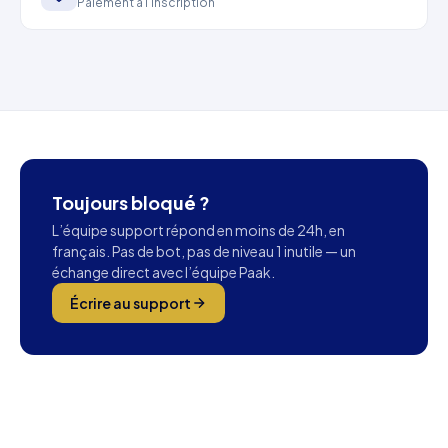
Paiement à l'inscription
Toujours bloqué ?
L’équipe support répond en moins de 24h, en
français. Pas de bot, pas de niveau 1 inutile — un
échange direct avec l’équipe Paak.
Écrire au support