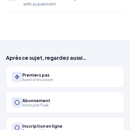
arrêt au paiement.
Après ce sujet, regardez aussi…
Premiers pas
Avant d'encaisser
Abonnement
Votre plan Paak
Inscription en ligne