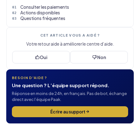
Consulter les paiements
Actions disponibles
Questions fréquentes
CET ARTICLE VOUS A AIDÉ ?
Votre retour aide à améliorer le centre d’aide.
Oui
Non
BESOIN D'AIDE ?
Une question ? L’équipe support répond.
Réponse en moins de 24h, en français. Pas de bot, échange
direct avec l’équipe Paak.
Écrire au support