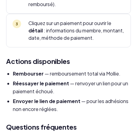
remboursé).
Cliquez sur un paiement pour ouvrir le
détail
: informations du membre, montant,
date, méthode de paiement.
Actions disponibles
Rembourser
— remboursement total via Mollie.
Réessayer le paiement
— renvoyer un lien pour un
paiement échoué.
Envoyer le lien de paiement
— pour les adhésions
non encore réglées.
Questions fréquentes