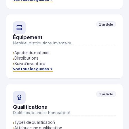
1 article
Équipement
Matériel, distributions, inventaire.
Ajouter du matériel
Distributions
Suivi d’inventaire
Voir tous les guides
1 article
Qualifications
Diplômes, licences, honorabilité.
Types de qualification
Attribuer une qualification