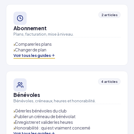
2 articles
Abonnement
Plans, facturation, mise à niveau.
Comparer les plans
Changer de plan
Voir tous les guides
4 articles
Bénévoles
Bénévoles, créneaux, heures et honorabilité.
Gérer les bénévoles du club
Publier un créneau de bénévolat
Enregistrer et valider les heures
Honorabilité : qui est vraiment concerné
Voir tous les guides