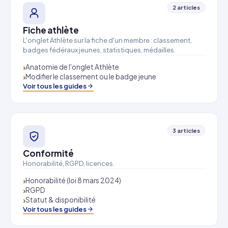
2 articles
Fiche athlète
L'onglet Athlète sur la fiche d'un membre : classement,
badges fédéraux jeunes, statistiques, médailles.
Anatomie de l'onglet Athlète
Modifier le classement ou le badge jeune
Voir tous les guides
3 articles
Conformité
Honorabilité, RGPD, licences.
Honorabilité (loi 8 mars 2024)
RGPD
Statut & disponibilité
Voir tous les guides