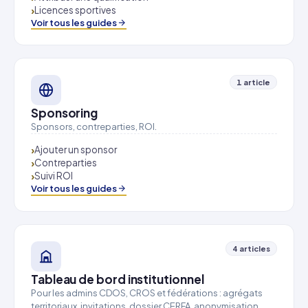
Licences sportives
Voir tous les guides
1 article
Sponsoring
Sponsors, contreparties, ROI.
Ajouter un sponsor
Contreparties
Suivi ROI
Voir tous les guides
4 articles
Tableau de bord institutionnel
Pour les admins CDOS, CROS et fédérations : agrégats
territoriaux, invitations, dossier CERFA, anonymisation.