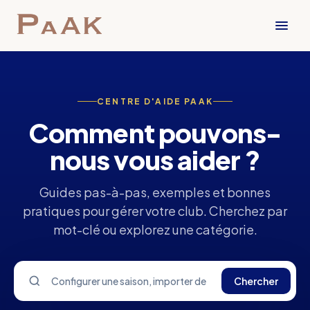
CENTRE D'AIDE PAAK
Comment pouvons-
nous vous aider ?
Guides pas-à-pas, exemples et bonnes
pratiques pour gérer votre club. Cherchez par
mot-clé ou explorez une catégorie.
Chercher
Rechercher dans le centre d'aide