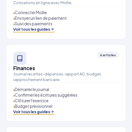
Cotisations en ligne avec Mollie.
Connecter Mollie
Envoyer un lien de paiement
Suivi des paiements
Voir tous les guides
6 articles
Finances
Journal recettes-dépenses, rapport AG, budget,
rapprochement bancaire.
Démarrer le journal
Confirmer les écritures suggérées
Clôturer l'exercice
Budget prévisionnel
Voir tous les guides