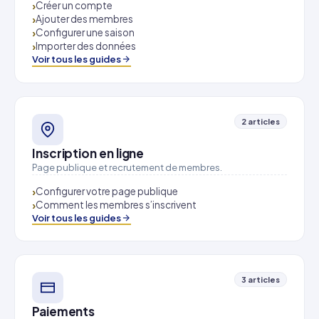
Créer un compte
Ajouter des membres
Configurer une saison
Importer des données
Voir tous les guides
2 articles
Inscription en ligne
Page publique et recrutement de membres.
Configurer votre page publique
Comment les membres s’inscrivent
Voir tous les guides
3 articles
Paiements