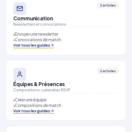
2 articles
Communication
Newsletters et convocations.
Envoyer une newsletter
Convocations de match
Voir tous les guides
2 articles
Équipes & Présences
Compositions, calendrier, RSVP.
Créer une équipe
Compositions de match
Voir tous les guides