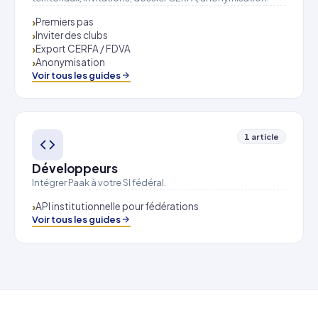
Premiers pas
Inviter des clubs
Export CERFA / FDVA
Anonymisation
Voir tous les guides
1 article
Développeurs
Intégrer Paak à votre SI fédéral.
API institutionnelle pour fédérations
Voir tous les guides