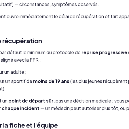
ultatif) — circonstances, symptômes observés.
nt ouvre immédiatement le délai de récupération et fait appa
e récupération
par défaut le minimum du protocole de
reprise progressive
, aligné avec la FFR :
r un adulte ;
ur un sportif de
moins de 19 ans
(les plus jeunes récupèrent 
t).
t un
point de départ sûr
, pas une décision médicale : vous p
r chaque incident
— un médecin peut autoriser plus tôt, ou 
r la fiche et l'équipe