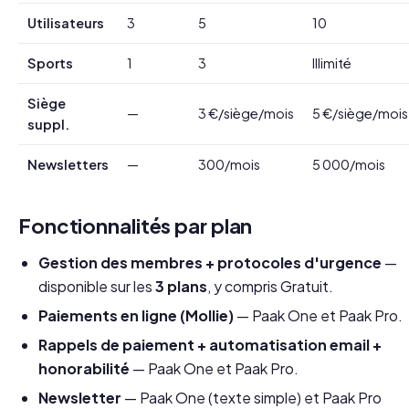
Utilisateurs
3
5
10
Sports
1
3
Illimité
Siège
—
3 €/siège/mois
5 €/siège/mois
suppl.
Newsletters
—
300/mois
5 000/mois
Fonctionnalités par plan
Gestion des membres + protocoles d'urgence
—
disponible sur les
3 plans
, y compris Gratuit.
Paiements en ligne (Mollie)
— Paak One et Paak Pro.
Rappels de paiement + automatisation email +
honorabilité
— Paak One et Paak Pro.
Newsletter
— Paak One (texte simple) et Paak Pro