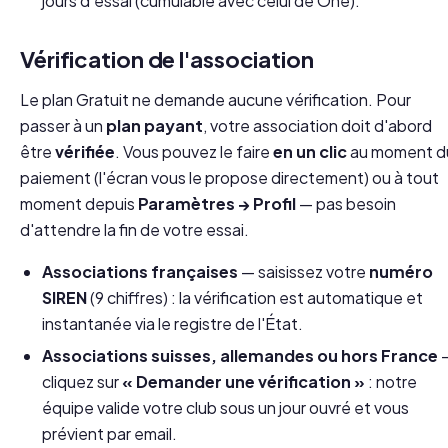
jours d'essai (cumulable avec celui de One).
Vérification de l'association
Le plan Gratuit ne demande aucune vérification. Pour
passer à un
plan payant
, votre association doit d'abord
être
vérifiée
. Vous pouvez le faire
en un clic
au moment d
paiement (l'écran vous le propose directement) ou à tout
moment depuis
Paramètres → Profil
— pas besoin
d'attendre la fin de votre essai.
Associations françaises
— saisissez votre
numéro
SIREN
(9 chiffres) : la vérification est automatique et
instantanée via le registre de l'État.
Associations suisses, allemandes ou hors France
cliquez sur
« Demander une vérification »
: notre
équipe valide votre club sous un jour ouvré et vous
prévient par email.