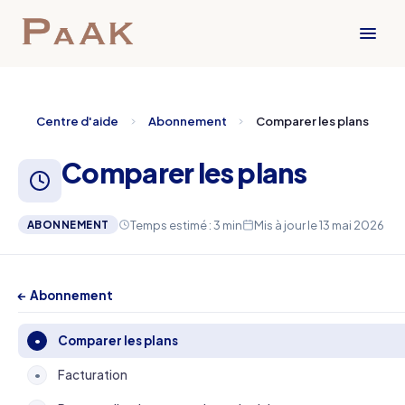
Centre d'aide
Abonnement
Comparer les plans
Comparer les plans
Temps estimé : 3 min
Mis à jour le 13 mai 2026
ABONNEMENT
← Abonnement
Comparer les plans
•
Facturation
•