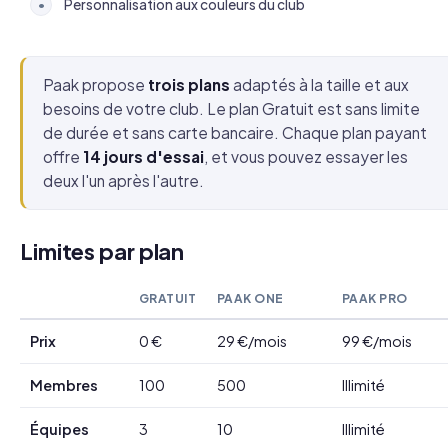
Personnalisation aux couleurs du club
•
Paak propose
trois plans
adaptés à la taille et aux
besoins de votre club. Le plan Gratuit est sans limite
de durée et sans carte bancaire. Chaque plan payant
offre
14 jours d'essai
, et vous pouvez essayer les
deux l'un après l'autre.
Limites par plan
GRATUIT
PAAK ONE
PAAK PRO
Prix
0 €
29 €/mois
99 €/mois
Membres
100
500
Illimité
Équipes
3
10
Illimité