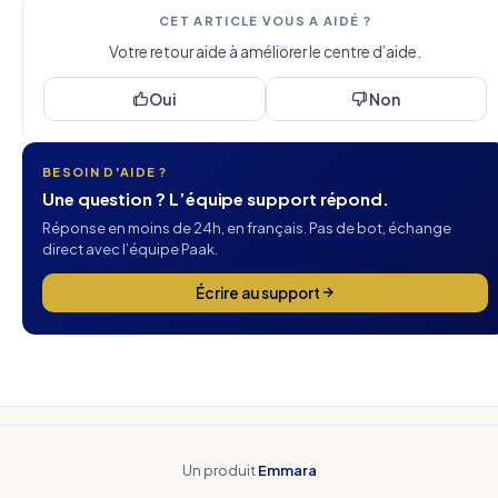
CET ARTICLE VOUS A AIDÉ ?
Votre retour aide à améliorer le centre d’aide.
Oui
Non
BESOIN D'AIDE ?
Une question ? L’équipe support répond.
Réponse en moins de 24h, en français. Pas de bot, échange
direct avec l’équipe Paak.
Écrire au support
Un produit
Emmara