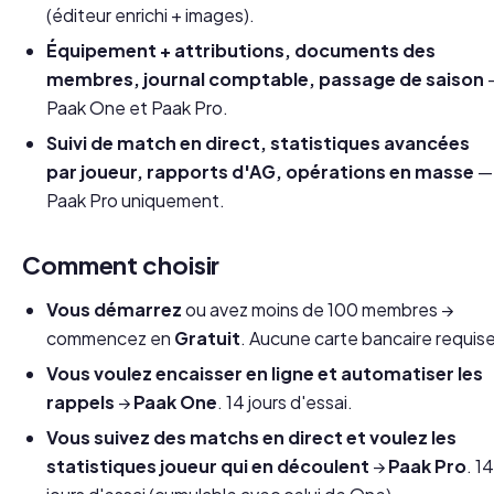
(éditeur enrichi + images).
Équipement + attributions, documents des
membres, journal comptable, passage de saison
Paak One et Paak Pro.
Suivi de match en direct, statistiques avancées
par joueur, rapports d'AG, opérations en masse
—
Paak Pro uniquement.
Comment choisir
Vous démarrez
ou avez moins de 100 membres →
commencez en
Gratuit
. Aucune carte bancaire requise
Vous voulez encaisser en ligne et automatiser les
rappels
→
Paak One
. 14 jours d'essai.
Vous suivez des matchs en direct et voulez les
statistiques joueur qui en découlent
→
Paak Pro
. 1