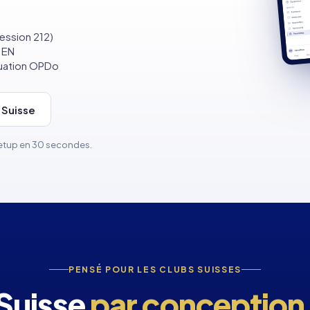
ession 212)
 EN
uation OPDo
 Suisse
Setup en 30 secondes.
PENSÉ POUR LES CLUBS SUISSES
Suisse
par conception