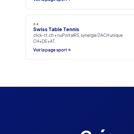
04
Swiss Table Tennis
click-tt.ch + nuPortalRS, synergie DACH unique
CH+DE+AT.
Voir la page sport