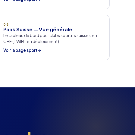
06
Paak Suisse — Vue générale
Le tableau de bord pour clubs sportifs suisses, en
CHF (TWINT en déploiement).
Voir la page sport