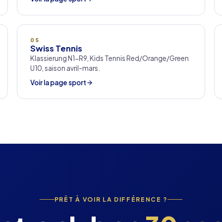
05
Swiss Tennis
Klassierung N1-R9, Kids Tennis Red/Orange/Green
U10, saison avril-mars.
Voir la page sport
PRÊT À VOIR LA DIFFÉRENCE ?