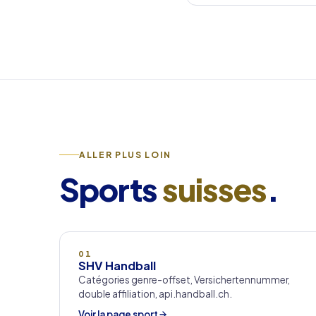
ALLER PLUS LOIN
Sports
suisses
.
01
SHV Handball
Catégories genre-offset, Versichertennummer,
double affiliation, api.handball.ch.
Voir la page sport