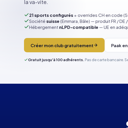
la va-vite.
21 sports configurés
+ overrides CH en code (S
Société
suisse
(Emmara, Bâle) — produit FR / DE /
Hébergement
nLPD-compatible
— UE en adéq
Créer mon club gratuitement
Paak en
Gratuit jusqu'à 100 adhérents.
Pas de carte bancaire. 