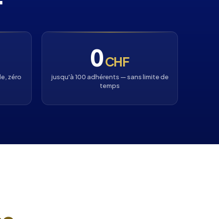
0
CHF
e, zéro
jusqu'à 100 adhérents — sans limite de
temps