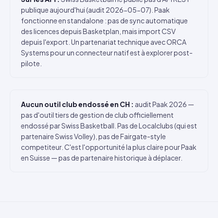
publique aujourd'hui (audit 2026-05-07). Paak
fonctionne en standalone : pas de sync automatique
des licences depuis Basketplan, mais import CSV
depuis l'export. Un partenariat technique avec ORCA
Systems pour un connecteur natif est à explorer post-
pilote.
Aucun outil club endossé en CH :
audit Paak 2026 —
pas d'outil tiers de gestion de club officiellement
endossé par Swiss Basketball. Pas de Localclubs (qui est
partenaire Swiss Volley), pas de Fairgate-style
competiteur. C'est l'opportunité la plus claire pour Paak
en Suisse — pas de partenaire historique à déplacer.