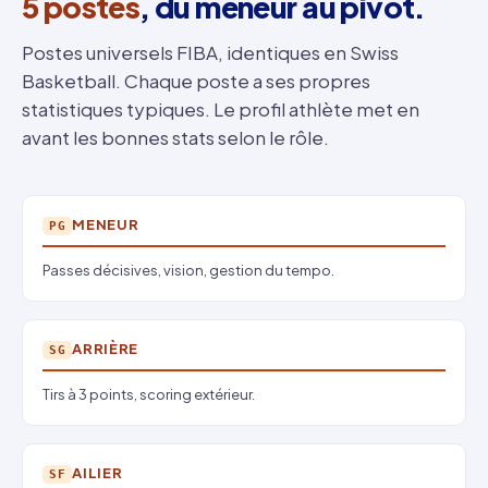
5 postes
, du meneur au pivot.
Postes universels FIBA, identiques en Swiss
Basketball. Chaque poste a ses propres
statistiques typiques. Le profil athlète met en
avant les bonnes stats selon le rôle.
MENEUR
PG
Passes décisives, vision, gestion du tempo.
ARRIÈRE
SG
Tirs à 3 points, scoring extérieur.
AILIER
SF