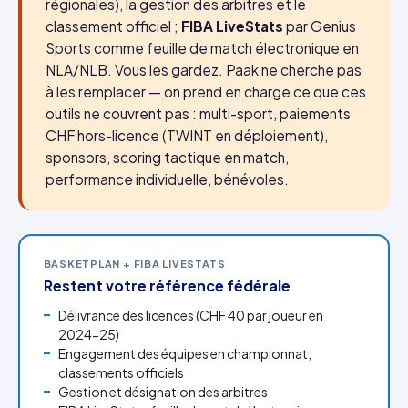
régionales), la gestion des arbitres et le
classement officiel ;
FIBA LiveStats
par Genius
Sports comme feuille de match électronique en
NLA/NLB. Vous les gardez. Paak ne cherche pas
à les remplacer — on prend en charge ce que ces
outils ne couvrent pas : multi-sport, paiements
CHF hors-licence (TWINT en déploiement),
sponsors, scoring tactique en match,
performance individuelle, bénévoles.
BASKETPLAN + FIBA LIVESTATS
Restent votre référence fédérale
Délivrance des licences (CHF 40 par joueur en
2024-25)
Engagement des équipes en championnat,
classements officiels
Gestion et désignation des arbitres