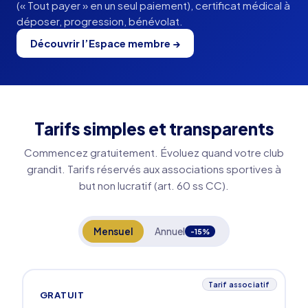
(« Tout payer » en un seul paiement), certificat médical à
déposer, progression, bénévolat.
Découvrir l’Espace membre →
Tarifs simples et transparents
Commencez gratuitement. Évoluez quand votre club
grandit. Tarifs réservés aux associations sportives à
but non lucratif (art. 60 ss CC).
Mensuel
Annuel
-15%
Tarif associatif
GRATUIT