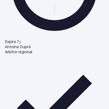
Expire 7 j
Antoine Dupré
Arbitre régional