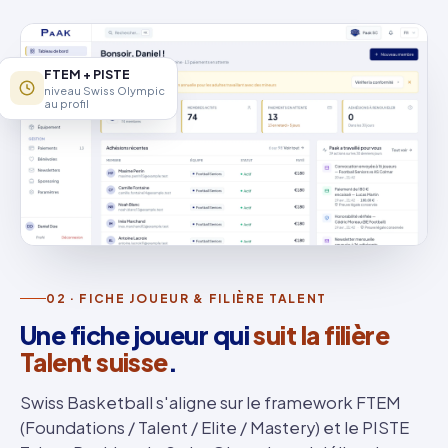
FTEM + PISTE
niveau Swiss Olympic
au profil
02 · FICHE JOUEUR & FILIÈRE TALENT
Une fiche joueur qui
suit la filière
Talent suisse
.
Swiss Basketball s'aligne sur le framework FTEM
(Foundations / Talent / Elite / Mastery) et le PISTE