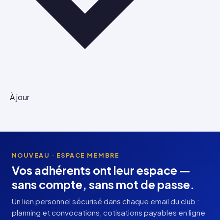
À jour
NOUVEAU · ESPACE MEMBRE
Vos adhérents ont leur espace —
sans compte, sans mot de passe.
Un lien personnel sécurisé dans chaque email du club :
planning et convocations, cotisations payables en ligne