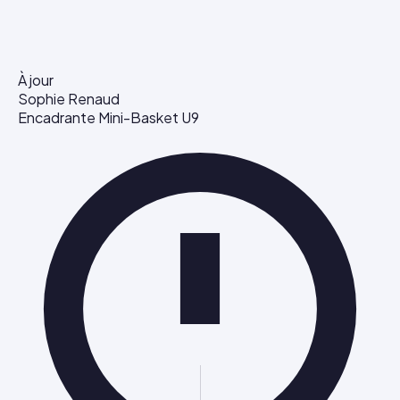
À jour
Sophie Renaud
Encadrante Mini-Basket U9