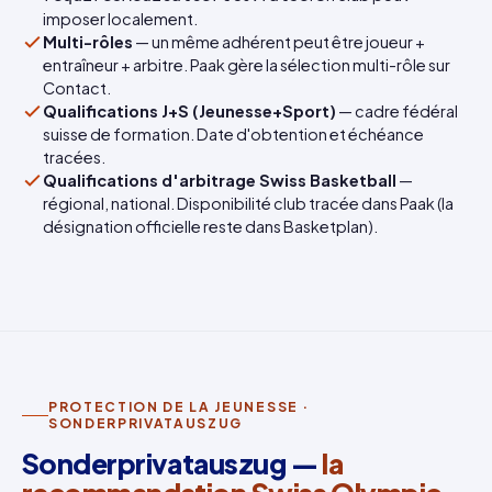
imposer localement.
Multi-rôles
— un même adhérent peut être joueur +
entraîneur + arbitre. Paak gère la sélection multi-rôle sur
Contact.
Qualifications J+S (Jeunesse+Sport)
— cadre fédéral
suisse de formation. Date d'obtention et échéance
tracées.
Qualifications d'arbitrage Swiss Basketball
—
régional, national. Disponibilité club tracée dans Paak (la
désignation officielle reste dans Basketplan).
PROTECTION DE LA JEUNESSE ·
SONDERPRIVATAUSZUG
Sonderprivatauszug —
la