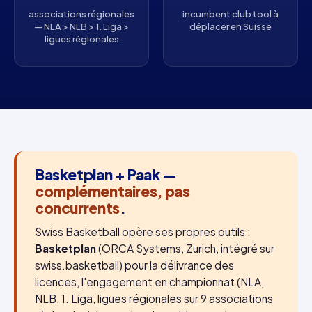
associations régionales
incumbent club tool à
— NLA > NLB > 1. Liga >
déplacer en Suisse
ligues régionales
Basketplan + Paak —
complémentaires, pas
concurrents
.
Swiss Basketball opère ses propres outils :
Basketplan
(ORCA Systems, Zurich, intégré sur
swiss.basketball) pour la délivrance des
licences, l'engagement en championnat (NLA,
NLB, 1. Liga, ligues régionales sur 9 associations