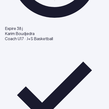
Expire 38 j
Karim Boudjedra
Coach U17 · J+S Basketball