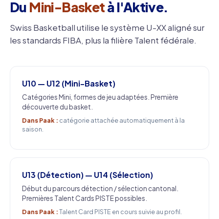
Du
Mini-Basket
à l'Aktive.
Swiss Basketball utilise le système U-XX aligné sur
les standards FIBA, plus la filière Talent fédérale.
U10 — U12 (Mini-Basket)
Catégories Mini, formes de jeu adaptées. Première
découverte du basket.
Dans Paak :
catégorie attachée automatiquement à la
saison.
U13 (Détection) — U14 (Sélection)
Début du parcours détection / sélection cantonal.
Premières Talent Cards PISTE possibles.
Dans Paak :
Talent Card PISTE en cours suivie au profil.