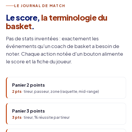
LE JOURNAL DE MATCH
Le score,
la terminologie du
basket
.
Pas de stats inventées : exactement les
événements qu'un coach de basket a besoin de
noter. Chaque action notée d'un bouton alimente
le score et la fiche du joueur.
Panier 2 points
2 pts
· tireur, passeur, zone (raquette, mid-range)
Panier 3 points
3 pts
· tireur, % réussite par tireur