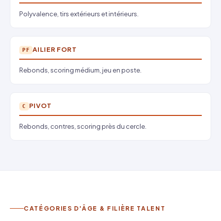
Polyvalence, tirs extérieurs et intérieurs.
AILIER FORT
PF
Rebonds, scoring médium, jeu en poste.
PIVOT
C
Rebonds, contres, scoring près du cercle.
CATÉGORIES D'ÂGE & FILIÈRE TALENT