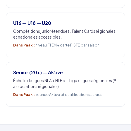
U16 — U18 — U20
Compétitions junior étendues. Talent Cards régionales
et nationales accessibles.
Dans Paak :
niveau FTEM + carte PISTE par saison.
Senior (20+) — Aktive
Échelle de ligues NLA > NLB > 1. Liga > ligues régionales (9
associations régionales).
Dans Paak :
licence Aktive et qualifications suivies.