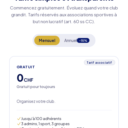
Commencez gratuitement. Évoluez quand votre club
grandit. Tarifs réservés aux associations sportives à
but non lucratif (art. 60 ss CC).
Mensuel
Annuel
-15%
Tarif associatif
GRATUIT
0
CHF
Gratuit pour toujours
Organisez votre club.
Jusqu'à 100 adhérents
3 admins, 1 sport, 3 groupes