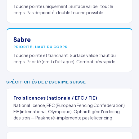
Touche pointe uniquement. Surface valide : tout le
corps. Pas de priorité, double touche possible.
Sabre
PRIORITÉ · HAUT DU CORPS
Touche pointe et tranchant. Surface valide : haut du
corps. Priorité (droit d'attaque). Combat très rapide.
SPÉCIFICITÉS DE L'ESCRIME SUISSE
Trois licences (nationale / EFC / FIE)
National licence, EFC (European Fencing Confederation),
FIE (international, Olympique). Ophardt gère l'ordering
des trois — Paak ne ré-implémente pas le licencing.