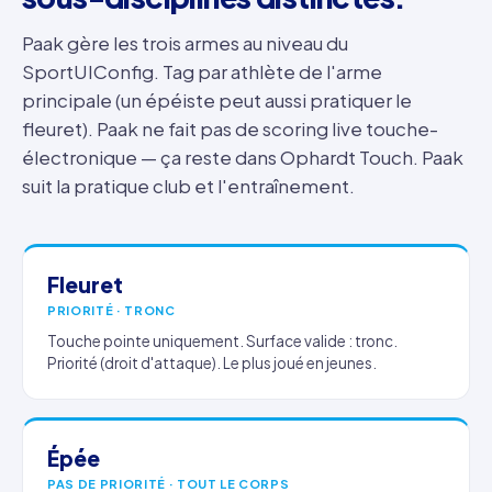
Paak gère les trois armes au niveau du
SportUIConfig. Tag par athlète de l'arme
principale (un épéiste peut aussi pratiquer le
fleuret). Paak ne fait pas de scoring live touche-
électronique — ça reste dans Ophardt Touch. Paak
suit la pratique club et l'entraînement.
Fleuret
PRIORITÉ · TRONC
Touche pointe uniquement. Surface valide : tronc.
Priorité (droit d'attaque). Le plus joué en jeunes.
Épée
PAS DE PRIORITÉ · TOUT LE CORPS