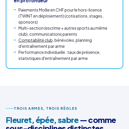
en profondeur
Paiements Mollie en CHF pour le hors-licence
(TWINT en déploiement) (cotisations, stages,
sponsors)
Multi-section (escrime + autres sports au même
club), communications parents
Comptabilité club
, bénévoles, planning
d'entraînement par arme
Performance individuelle : taux de présence,
statistiques d'entraînement par arme
TROIS ARMES, TROIS RÈGLES
Fleuret, épée, sabre
— comme
sous-disciplines distinctes.