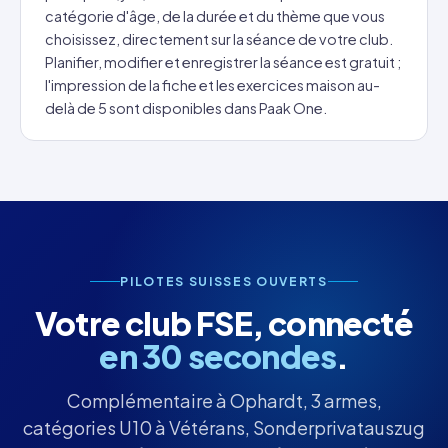
catégorie d'âge, de la durée et du thème que vous
choisissez, directement sur la séance de votre club.
Planifier, modifier et enregistrer la séance est gratuit ;
l'impression de la fiche et les exercices maison au-
delà de 5 sont disponibles dans Paak One.
PILOTES SUISSES OUVERTS
Votre club FSE, connecté
en 30 secondes
.
Complémentaire à Ophardt, 3 armes,
catégories U10 à Vétérans, Sonderprivatauszug