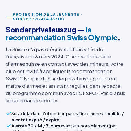
PROTECTION DE LA JEUNESSE ·
SONDERPRIVATAUSZUG
Sonderprivatauszug —
la
recommandation Swiss Olympic
.
La Suisse n'a pas d'équivalent direct à la loi
française du 8 mars 2024. Comme toute salle
d'armes suisse en contact avec des mineurs, votre
club est invité à appliquer la recommandation
Swiss Olympic du Sonderprivatauszug pour tout
maître d'armes et assistant régulier, dans le cadre
du programme commun avec l'OFSPO « Pas d'abus
sexuels dans le sport ».
Suivi de la date d'obtention par maître d'armes —
valide /
bientôt expiré / expiré
Alertes 30 / 14 / 7 jours
avant le renouvellement (par