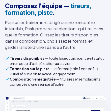
Composez l'équipe —
tireurs,
formation, piste
.
Pour un entraînement dirigé ou une rencontre
interclub, Paak prépare la sélection : qui tire, dans
quelle formation. Glissez les tireurs disponibles
dans la composition, choisissez le format, et
gardez la liste d'une séance à l'autre.
Tireurs disponibles
— toute la section, licence et statut
en un coup d'œil, sélection au clavier
Formation sur la piste
— le format (solo 1 contre 1…)
visualisé sur la piste avant l'engagement
Composition enregistrée
— titulaires et remplaçants
conservés d'une séance à l'autre