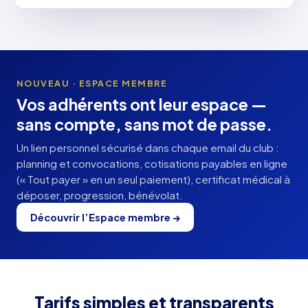
NOUVEAU · ESPACE MEMBRE
Vos adhérents ont leur espace —
sans compte, sans mot de passe.
Un lien personnel sécurisé dans chaque email du club :
planning et convocations, cotisations payables en ligne
(« Tout payer » en un seul paiement), certificat médical à
déposer, progression, bénévolat.
Découvrir l’Espace membre →
Tarifs simples et transparents