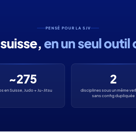
PENSÉ POUR LA SJV
 suisse,
en un seul outil
~275
2
bs en Suisse, Judo + Ju-Jitsu
disciplines sous un même ve
sans config dupliquée