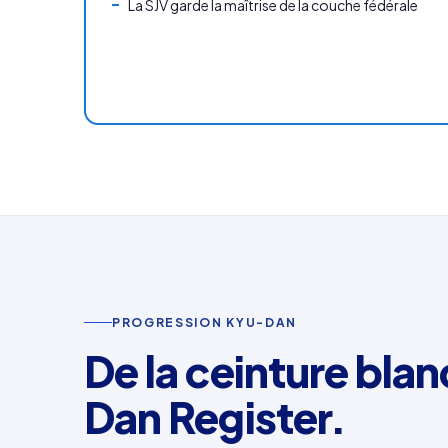
La SJV garde la maîtrise de la couche fédérale
PROGRESSION KYU-DAN
De la ceinture bla
Dan Register.