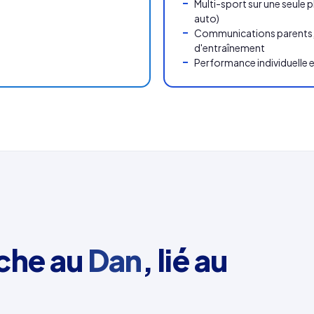
Multi-sport sur une seule 
auto)
Communications parents
d'entraînement
Performance individuelle et
nche au
Dan
, lié au