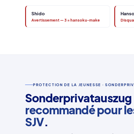
Shido
Hans
Avertissement — 3 = hansoku-make
Disqual
PROTECTION DE LA JEUNESSE · SONDERPRI
Sonderprivatauszug
recommandé pour les
SJV
.