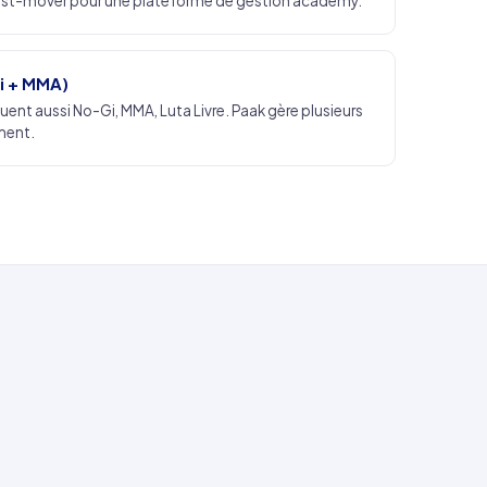
 first-mover pour une plateforme de gestion academy.
Gi + MMA)
nt aussi No-Gi, MMA, Luta Livre. Paak gère plusieurs
ment.