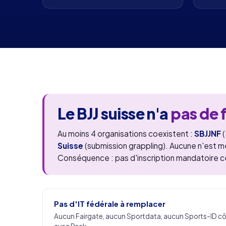
Le BJJ suisse n'a
pas de 
Au moins 4 organisations coexistent :
SBJJNF
(
Suisse
(submission grappling). Aucune n'est mem
Conséquence : pas d'inscription mandatoire cen
Pas d'IT fédérale à remplacer
Aucun Fairgate, aucun Sportdata, aucun Sports-ID cô