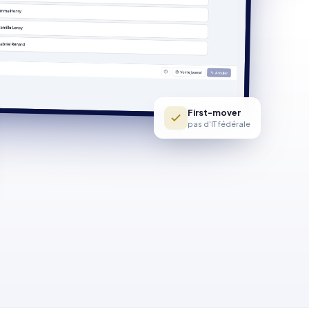
First-mover
pas d'IT fédérale