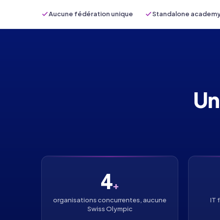
Aucune fédération unique
Standalone academ
Un
4
+
organisations concurrentes, aucune
IT 
Swiss Olympic