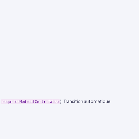
,
). Transition automatique
requiresMedicalCert: false