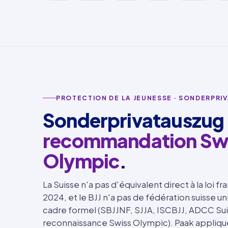
PROTECTION DE LA JEUNESSE · SONDERPRI
Sonderprivatauszug
recommandation Sw
Olympic
.
La Suisse n'a pas d'équivalent direct à la loi f
2024, et le BJJ n'a pas de fédération suisse un
cadre formel (SBJJNF, SJJA, ISCBJJ, ADCC Sui
reconnaissance Swiss Olympic). Paak applique