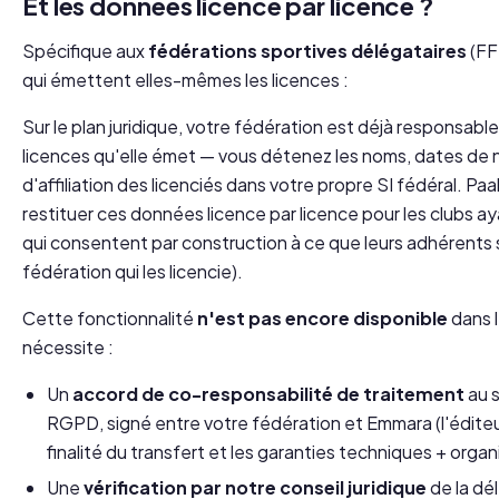
Et les données licence par licence ?
Spécifique aux
fédérations sportives délégataires
(FF
qui émettent elles-mêmes les licences :
Sur le plan juridique, votre fédération est déjà responsabl
licences qu'elle émet — vous détenez les noms, dates de 
d'affiliation des licenciés dans votre propre SI fédéral. Pa
restituer ces données licence par licence pour les clubs ay
qui consentent par construction à ce que leurs adhérents so
fédération qui les licencie).
Cette fonctionnalité
n'est pas encore disponible
dans l
nécessite :
Un
accord de co-responsabilité de traitement
au s
RGPD, signé entre votre fédération et Emmara (l'éditeur
finalité du transfert et les garanties techniques + organ
Une
vérification par notre conseil juridique
de la dél