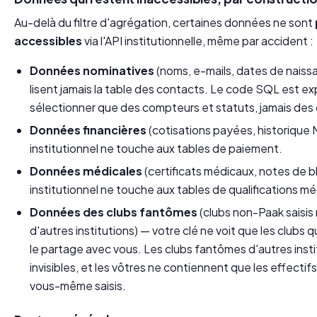
Au-delà du filtre d'agrégation, certaines données ne sont
accessibles
via l'API institutionnelle, même par accident :
Données nominatives
(noms, e-mails, dates de naiss
lisent jamais la table des contacts. Le code SQL est ex
sélectionner que des compteurs et statuts, jamais des
Données financières
(cotisations payées, historique 
institutionnel ne touche aux tables de paiement.
Données médicales
(certificats médicaux, notes de 
institutionnel ne touche aux tables de qualifications mé
Données des clubs fantômes
(clubs non-Paak saisi
d'autres institutions) — votre clé ne voit que les clubs 
le partage avec
vous
. Les clubs fantômes d'autres inst
invisibles, et les vôtres ne contiennent que les effecti
vous-même saisis.