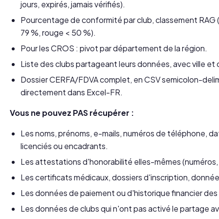
jours, expirés, jamais vérifiés).
Pourcentage de conformité par club, classement RAG 
79 %, rouge < 50 %).
Pour les CROS : pivot par département de la région.
Liste des clubs partageant leurs données, avec ville et
Dossier CERFA/FDVA complet, en CSV semicolon-delim
directement dans Excel-FR.
Vous ne pouvez PAS récupérer :
Les noms, prénoms, e-mails, numéros de téléphone, da
licenciés ou encadrants.
Les attestations d'honorabilité elles-mêmes (numéros, 
Les certificats médicaux, dossiers d'inscription, donné
Les données de paiement ou d'historique financier des 
Les données de clubs qui n'ont pas activé le partage av