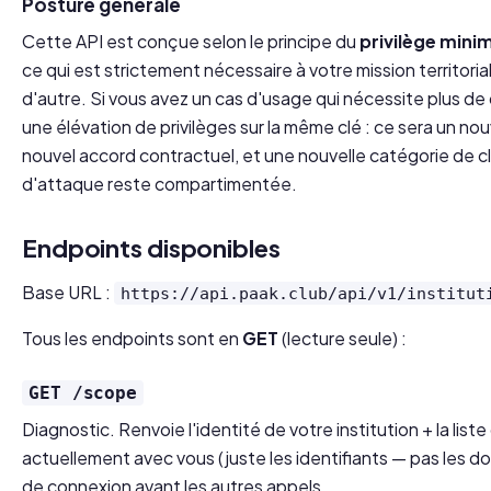
Posture générale
Cette API est conçue selon le principe du
privilège mini
ce qui est strictement nécessaire à votre mission territorial
d'autre. Si vous avez un cas d'usage qui nécessite plus de
une élévation de privilèges sur la même clé : ce sera un n
nouvel accord contractuel, et une nouvelle catégorie de c
d'attaque reste compartimentée.
Endpoints disponibles
Base URL :
https://api.paak.club/api/v1/institut
Tous les endpoints sont en
GET
(lecture seule) :
GET /scope
Diagnostic. Renvoie l'identité de votre institution + la list
actuellement avec vous (juste les identifiants — pas les 
de connexion avant les autres appels.