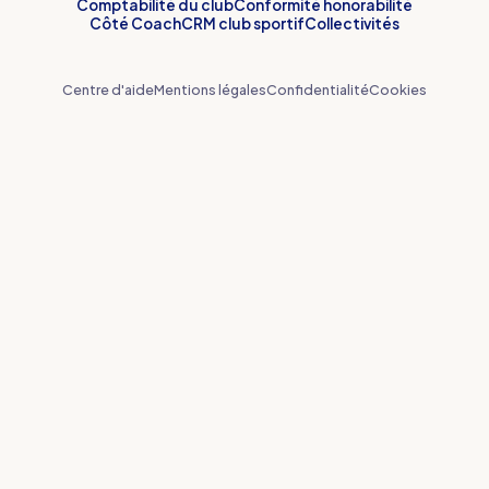
Comptabilité du club
Conformité honorabilité
Côté Coach
CRM club sportif
Collectivités
Centre d'aide
Mentions légales
Confidentialité
Cookies