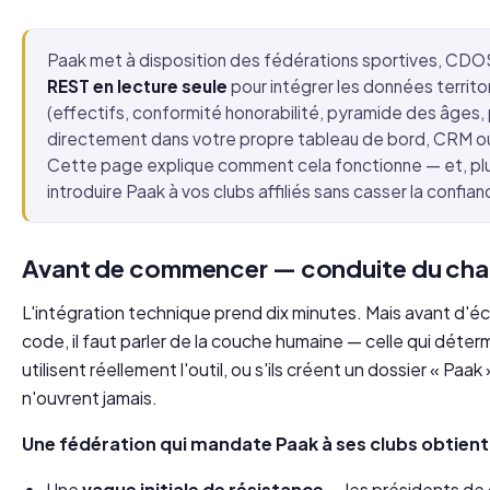
Paak met à disposition des fédérations sportives, CD
REST en lecture seule
pour intégrer les données territ
(effectifs, conformité honorabilité, pyramide des âges, 
directement dans votre propre tableau de bord, CRM ou 
Cette page explique comment cela fonctionne — et, pl
introduire Paak à vos clubs affiliés sans casser la confian
Avant de commencer — conduite du ch
L'intégration technique prend dix minutes. Mais avant d'écr
code, il faut parler de la couche humaine — celle qui détermi
utilisent
réellement l'outil, ou s'ils créent un dossier « Paak 
n'ouvrent jamais.
Une fédération qui mandate Paak à ses clubs obtien
Une
vague initiale de résistance
— les présidents de