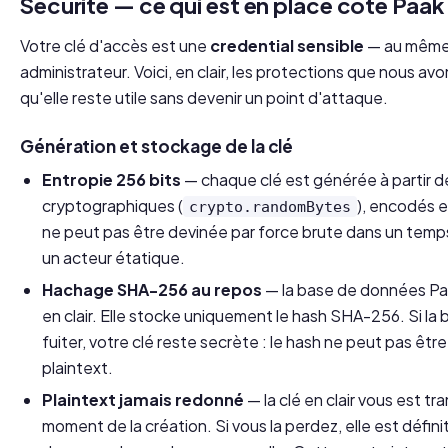
Sécurité — ce qui est en place côté Paak
Votre clé d'accès est une
credential sensible
— au même 
administrateur. Voici, en clair, les protections que nous av
qu'elle reste utile sans devenir un point d'attaque.
Génération et stockage de la clé
Entropie 256 bits
— chaque clé est générée à partir d
cryptographiques (
), encodés e
crypto.randomBytes
ne peut pas être devinée par force brute dans un temp
un acteur étatique.
Hachage SHA-256 au repos
— la base de données Paa
en clair. Elle stocke uniquement le hash SHA-256. Si la
fuiter, votre clé reste secrète : le hash ne peut pas être
plaintext.
Plaintext jamais redonné
— la clé en clair vous est t
moment de la création. Si vous la perdez, elle est défin