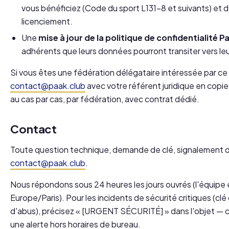
vous bénéficiez (Code du sport L131-8 et suivants) et 
licenciement.
Une
mise à jour de la politique de confidentialité P
adhérents que leurs données pourront transiter vers leur
Si vous êtes une fédération délégataire intéressée par ce 
contact@paak.club
avec votre référent juridique en copie
au cas par cas, par fédération, avec contrat dédié.
Contact
Toute question technique, demande de clé, signalement d'
contact@paak.club
.
Nous répondons sous 24 heures les jours ouvrés (l'équipe e
Europe/Paris). Pour les incidents de sécurité critiques (cl
d'abus), précisez « [URGENT SÉCURITÉ] » dans l'objet — 
une alerte hors horaires de bureau.