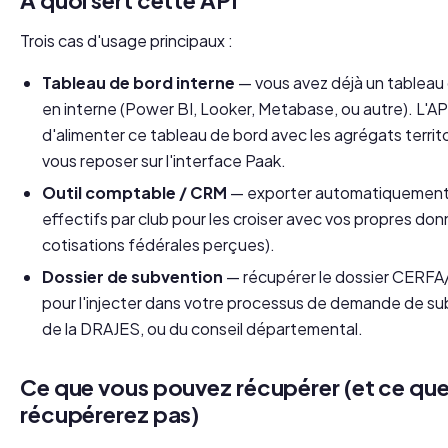
À quoi sert cette API
Trois cas d'usage principaux :
Tableau de bord interne
— vous avez déjà un tableau 
en interne (Power BI, Looker, Metabase, ou autre). L'A
d'alimenter ce tableau de bord avec les agrégats territ
vous reposer sur l'interface Paak.
Outil comptable / CRM
— exporter automatiquement, 
effectifs par club pour les croiser avec vos propres do
cotisations fédérales perçues).
Dossier de subvention
— récupérer le dossier CERF
pour l'injecter dans votre processus de demande de su
de la DRAJES, ou du conseil départemental.
Ce que vous pouvez récupérer (et ce que
récupérerez pas)