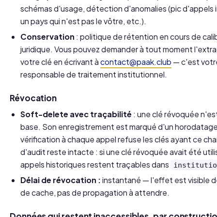
schémas d'usage, détection d'anomalies (pic d'appels i
un pays qui n'est pas le vôtre, etc.).
Conservation
: politique de rétention en cours de cal
juridique. Vous pouvez demander à tout moment l'extrac
votre clé en écrivant à
contact@paak.club
— c'est votr
responsable de traitement institutionnel.
Révocation
Soft-delete avec traçabilité
: une clé révoquée n'es
base. Son enregistrement est marqué d'un horodatag
vérification à chaque appel refuse les clés ayant ce ch
d'audit reste intacte : si une clé révoquée avait été uti
appels historiques restent traçables dans
instituti
Délai de révocation :
instantané — l'effet est visible 
de cache, pas de propagation à attendre.
Données qui restent inaccessibles, par constructi