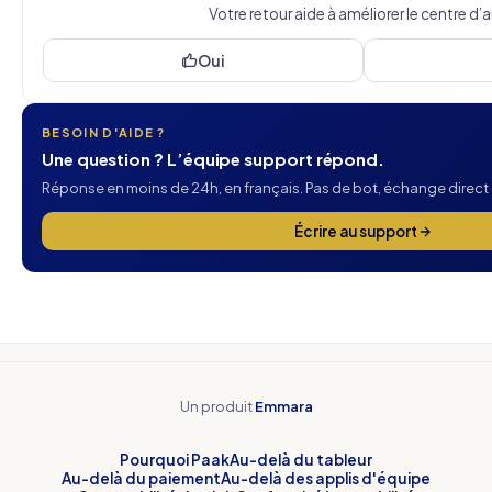
Votre retour aide à améliorer le centre d’a
Oui
BESOIN D'AIDE ?
Une question ? L’équipe support répond.
Réponse en moins de 24h, en français. Pas de bot, échange direct 
Écrire au support
Un produit
Emmara
Pourquoi Paak
Au-delà du tableur
Au-delà du paiement
Au-delà des applis d'équipe